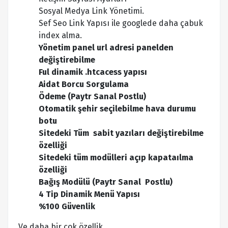
Sosyal Medya Link Yönetimi.
Sef Seo Link Yapısı ile googlede daha çabuk
index alma.
Yönetim panel url adresi panelden
değiştirebilme
Ful dinamik .htcacess yapısı
Aidat Borcu Sorgulama
Ödeme (Paytr Sanal Postlu)
Otomatik şehir seçilebilme hava durumu
botu
Sitedeki Tüm sabit yazıları değiştirebilme
özelliği
Sitedeki tüm modülleri açıp kapataılma
özelliği
Bağış Modülü (Paytr Sanal Postlu)
4 Tip Dinamik Menü Yapısı
%100 Güvenlik
Ve daha bir çok özellik.