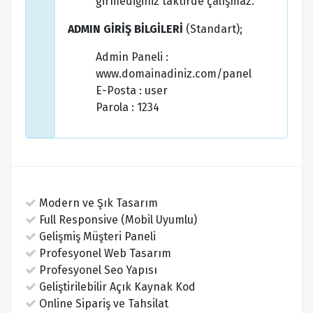
girmediğiniz taktirde çalışmaz.
ADMIN GİRİŞ BİLGİLERİ
(Standart);
Admin Paneli :
www.domainadiniz.com/panel
E-Posta : user
Parola : 1234
Modern ve Şık Tasarım
Full Responsive (Mobil Uyumlu)
Gelişmiş Müşteri Paneli
Profesyonel Web Tasarım
Profesyonel Seo Yapısı
Geliştirilebilir Açık Kaynak Kod
Online Sipariş ve Tahsilat