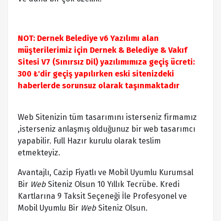
NOT: Dernek Belediye v6 Yazılımı alan
müşterilerimiz için Dernek & Belediye & Vakıf
Sitesi V7 (Sınırsız Dil) yazılımımıza geçiş ücreti:
300 ₺'dir geçiş yapılırken eski sitenizdeki
haberlerde sorunsuz olarak taşınmaktadır
Web Sitenizin tüm tasarımını isterseniz firmamız
,isterseniz anlaşmış olduğunuz bir web tasarımcı
yapabilir. Full Hazır kurulu olarak teslim
etmekteyiz.
Avantajlı, Cazip Fiyatlı ve Mobil Uyumlu Kurumsal
Bir
Web
Siteniz Olsun 10 Yıllık Tecrübe. Kredi
Kartlarına 9 Taksit Seçeneği İle Profesyonel ve
Mobil Uyumlu Bir
Web
Siteniz Olsun.