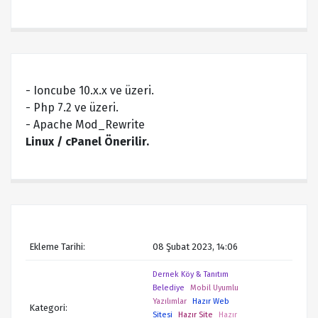
- Ioncube 10.x.x ve üzeri.
- Php 7.2 ve üzeri.
- Apache Mod_Rewrite
Linux / cPanel Önerilir.
Ekleme Tarihi:
08 Şubat 2023, 14:06
Dernek Köy & Tanıtım
Belediye
Mobil Uyumlu
Yazılımlar
Hazır Web
Kategori:
Sitesi
Hazır Site
Hazır