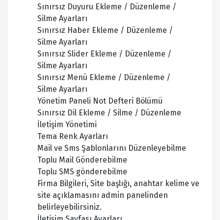
Sınırsız Duyuru Ekleme / Düzenleme /
Silme Ayarları
Sınırsız Haber Ekleme / Düzenleme /
Silme Ayarları
Sınırsız Slider Ekleme / Düzenleme /
Silme Ayarları
Sınırsız Menü Ekleme / Düzenleme /
Silme Ayarları
Yönetim Paneli Not Defteri Bölümü
Sınırsız Dil Ekleme / Silme / Düzenleme
İletişim Yönetimi
Tema Renk Ayarları
Mail ve Sms Şablonlarını Düzenleyebilme
Toplu Mail Gönderebilme
Toplu SMS gönderebilme
Firma Bilgileri, Site başlığı, anahtar kelime ve
site açıklamasını admin panelinden
belirleyebilirsiniz.
İletişim Sayfası Ayarları