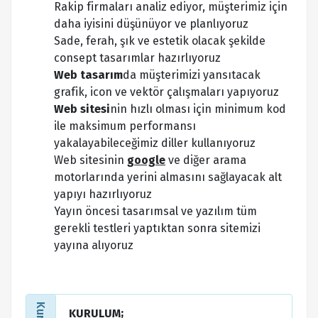
Rakip firmaları analiz ediyor, müşterimiz için
daha iyisini düşünüyor ve planlıyoruz
Sade, ferah, şık ve estetik olacak şekilde
consept tasarımlar hazırlıyoruz
Web tasarım
da müşterimizi yansıtacak
grafik, icon ve vektör çalışmaları yapıyoruz
Web sitesi
nin hızlı olması için minimum kod
ile maksimum performansı
yakalayabileceğimiz diller kullanıyoruz
Web sitesinin
google
ve diğer arama
motorlarında yerini almasını sağlayacak alt
yapıyı hazırlıyoruz
Yayın öncesi tasarımsal ve yazılım tüm
gerekli testleri yaptıktan sonra sitemizi
yayına alıyoruz
KURULUM;