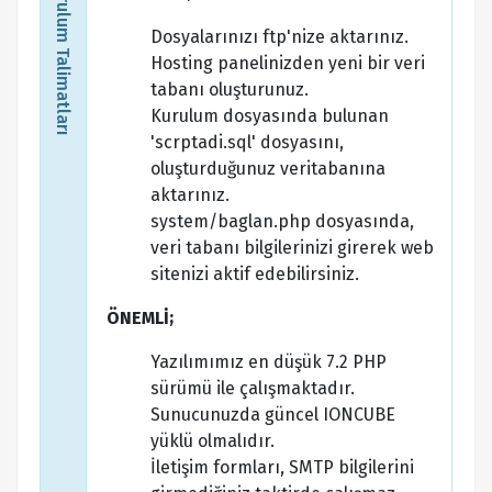
Kurulum Talimatları
Dosyalarınızı ftp'nize aktarınız.
Hosting panelinizden yeni bir veri
tabanı oluşturunuz.
Kurulum dosyasında bulunan
'scrptadi.sql' dosyasını,
oluşturduğunuz veritabanına
aktarınız.
system/baglan.php dosyasında,
veri tabanı bilgilerinizi girerek web
sitenizi aktif edebilirsiniz.
ÖNEMLİ;
Yazılımımız en düşük 7.2 PHP
sürümü ile çalışmaktadır.
Sunucunuzda güncel IONCUBE
yüklü olmalıdır.
İletişim formları, SMTP bilgilerini