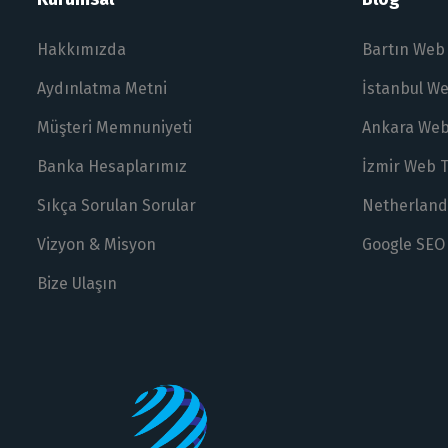
Hakkımızda
Bartın Web
Aydınlatma Metni
İstanbul W
Müşteri Memnuniyeti
Ankara Web
Banka Hesaplarımız
İzmir Web 
Sıkça Sorulan Sorular
Netherland
Vizyon & Misyon
Google SEO
Bize Ulaşın