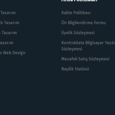
 Tasarım
Kalite Politikası
eb Tasarım
Ön Bilgilendirme Formu
 Tasarım
Üyelik Sözleşmesi
Tasarım
Kontroldata Bilgisayar Yazı
Sözleşmesi
s Web Design
Mesafeli Satış Sözleşmesi
Bayilik Statüsü