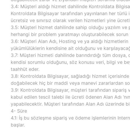
3.4: Müşteri aldığı hizmet dahilinde Kontroldata Bilgi
Kontroldata Bilgisayar tarafından yayınlanan her türlü
ücretsiz ve sınırsız olarak verilen hizmetleri yine ücre
3.5: Müşteri hizmet dahilinde sahip olduğu yazılım ve
herhangi bir problem yaratmayı oluşturabilecek sorun 
3.6: Müşteri Alan Adı, Hosting ve ya aldığı hizmetlerin
yükümlülüklerin kendisine ait olduğunu ve karşılayacağ
3.7: Müşteri hizmeti dahilinde barındırdığı tüm dosya,
kendisi sorumlu olduğunu, söz konusu veri, bilgi ve be
taahhüt eder.
3.8: Kontroldata Bilgisayar, sağladığı hizmet içerisinde 
doğabilecek hiç bir maddi veya manevi zararlardan sor
3.9: Kontroldata Bilgisayar, müşteri tarafından sipariş 
kabul edilen tescil talebi ile ücreti ödenen Alan Adı ‘
yapabilecektir. Müşteri tarafından Alan Adı üzerinde bi
4- Süre
4.1: İş bu sözleşme sipariş ve ödeme işlemlerinin Interne
başlar.