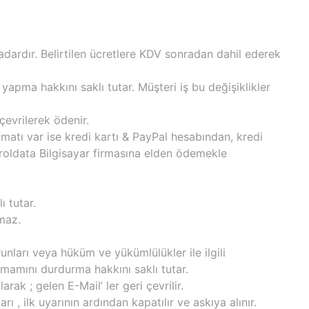
kadardır. Belirtilen ücretlere KDV sonradan dahil ederek
yapma hakkını saklı tutar. Müşteri iş bu değişiklikler
çevrilerek ödenir.
imatı var ise kredi kartı & PayPal hesabından, kredi
troldata Bilgisayar firmasına elden ödemekle
 tutar.
lmaz.
ları veya hüküm ve yükümlülükler ile ilgili
mamını durdurma hakkını saklı tutar.
k ; gelen E-Mail’ ler geri çevrilir.
 , ilk uyarının ardından kapatılır ve askıya alınır.