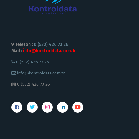
Telefon :
0 (532) 426 73 26
Mail :
info@kontroldata.com.tr
0 (532) 426 73 26
info@kontroldata.com.tr
0 (532) 426 73 26