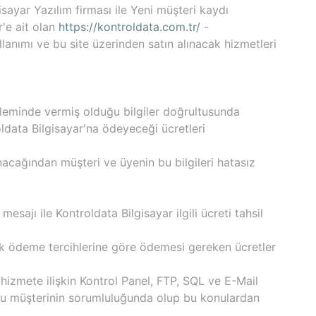
sayar Yazılım firması ile Yeni müşteri kaydı
r'e ait olan
https://kontroldata.com.tr/
-
ullanımı ve bu site üzerinden satın alınacak hizmetleri
işleminde vermiş olduğu bilgiler doğrultusunda
ldata Bilgisayar'na ödeyeceği ücretleri
lınacağından müşteri ve üyenin bu bilgileri hatasız
mesajı ile Kontroldata Bilgisayar ilgili ücreti tahsil
ıllık ödeme tercihlerine göre ödemesi gereken ücretler
hizmete ilişkin Kontrol Panel, FTP, SQL ve E-Mail
umluğu müşterinin sorumluluğunda olup bu konulardan